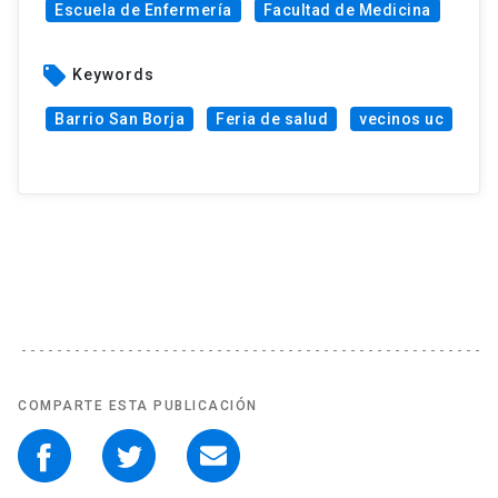
Escuela de Enfermería
Facultad de Medicina
local_offer
Keywords
Barrio San Borja
Feria de salud
vecinos uc
COMPARTE ESTA PUBLICACIÓN