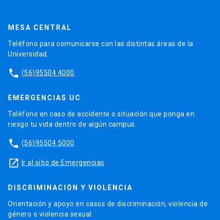
MESA CENTRAL
Teléfono para comunicarse con las distintas áreas de la
Universidad.
phone
(56)95504 4000
EMERGENCIAS UC
Teléfono en caso de accidente o situación que ponga en
riesgo tu vida dentro de algún campus.
phone
(56)95504 5000
launch
Ir al sitio de Emergencias
DISCRIMINACIÓN Y VIOLENCIA
Orientación y apoyo en casos de discriminación, violencia de
género o violencia sexual.