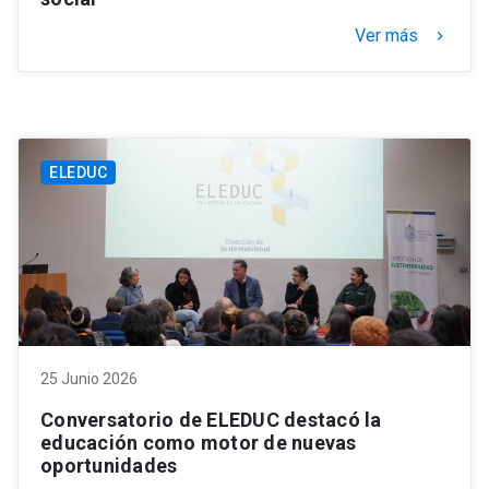
Ver más
keyboard_arrow_right
ELEDUC
25 Junio 2026
Conversatorio de ELEDUC destacó la
educación como motor de nuevas
oportunidades