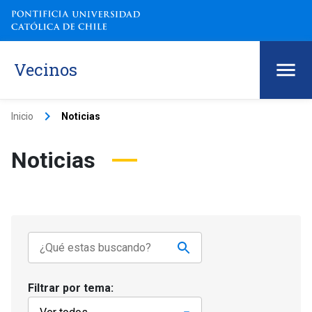
Vecinos
keyboard_arrow_right
Inicio
Noticias
Noticias
Filtrar por tema: