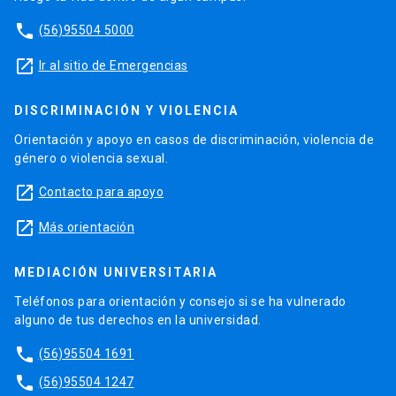
phone
(56)95504 5000
launch
Ir al sitio de Emergencias
DISCRIMINACIÓN Y VIOLENCIA
Orientación y apoyo en casos de discriminación, violencia de
género o violencia sexual.
launch
Contacto para apoyo
launch
Más orientación
MEDIACIÓN UNIVERSITARIA
Teléfonos para orientación y consejo si se ha vulnerado
alguno de tus derechos en la universidad.
phone
(56)95504 1691
phone
(56)95504 1247