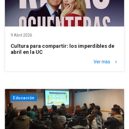
9 Abril 2026
Cultura para compartir: los imperdibles de
abril en la UC
Ver más
keyboard_arrow_right
Educación