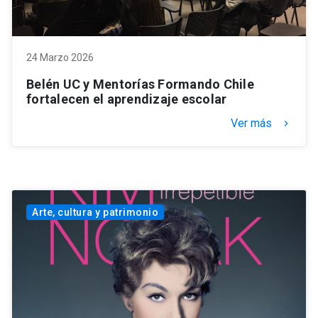
24 Marzo 2026
Belén UC y Mentorías Formando Chile
fortalecen el aprendizaje escolar
Ver más
keyboard_arrow_right
Arte, cultura y patrimonio