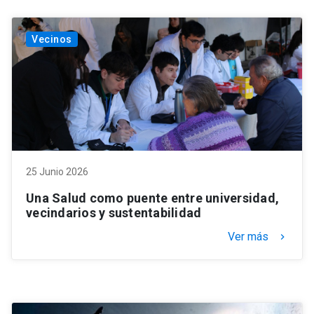
Vecinos
25 Junio 2026
Una Salud como puente entre universidad,
vecindarios y sustentabilidad
Ver más
keyboard_arrow_right