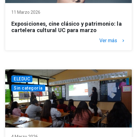
11 Marzo 2026
Exposiciones, cine clásico y patrimonio: la
cartelera cultural UC para marzo
Ver más
keyboard_arrow_right
ELEDUC
Sin categoría
4 Marzo 2026