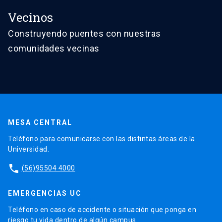
Vecinos
Construyendo puentes con nuestras
comunidades vecinas
MESA CENTRAL
Teléfono para comunicarse con las distintas áreas de la
Universidad.
phone
(56)95504 4000
EMERGENCIAS UC
Teléfono en caso de accidente o situación que ponga en
riesgo tu vida dentro de algún campus.