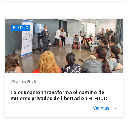
ELEDUC
25 Junio 2026
La educación transforma el camino de
mujeres privadas de libertad en ELEDUC
Ver más
keyboard_arrow_right