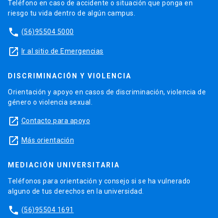
Teléfono en caso de accidente o situación que ponga en
riesgo tu vida dentro de algún campus.
phone
(56)95504 5000
launch
Ir al sitio de Emergencias
DISCRIMINACIÓN Y VIOLENCIA
Orientación y apoyo en casos de discriminación, violencia de
género o violencia sexual.
launch
Contacto para apoyo
launch
Más orientación
MEDIACIÓN UNIVERSITARIA
Teléfonos para orientación y consejo si se ha vulnerado
alguno de tus derechos en la universidad.
phone
(56)95504 1691