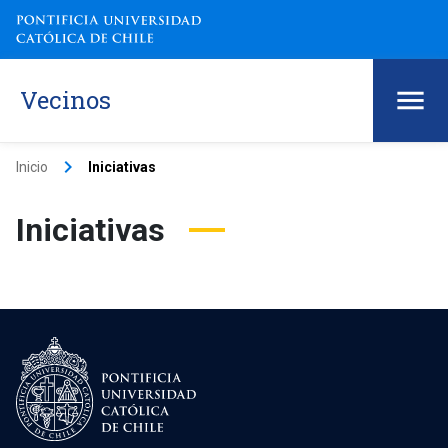
Vecinos
keyboard_arrow_right
Inicio
Iniciativas
Iniciativas