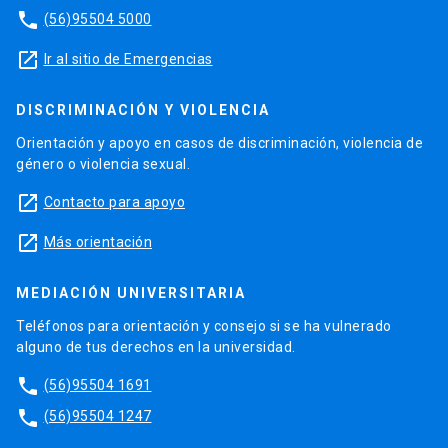
phone
(56)95504 5000
launch
Ir al sitio de Emergencias
DISCRIMINACIÓN Y VIOLENCIA
Orientación y apoyo en casos de discriminación, violencia de
género o violencia sexual.
launch
Contacto para apoyo
launch
Más orientación
MEDIACIÓN UNIVERSITARIA
Teléfonos para orientación y consejo si se ha vulnerado
alguno de tus derechos en la universidad.
phone
(56)95504 1691
phone
(56)95504 1247