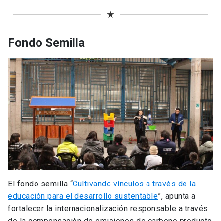
★
Fondo Semilla
El fondo semilla “
Cultivando vínculos a través de la
educación para el desarrollo sustentable
”, apunta a
fortalecer la internacionalización responsable a través
de la compensación de emisiones de carbono producto