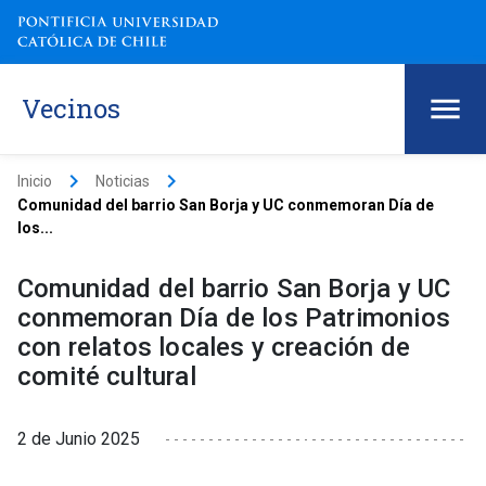
Vecinos
keyboard_arrow_right
keyboard_arrow_right
Inicio
Noticias
Comunidad del barrio San Borja y UC conmemoran Día de
los...
Comunidad del barrio San Borja y UC
conmemoran Día de los Patrimonios
con relatos locales y creación de
comité cultural
2 de Junio 2025