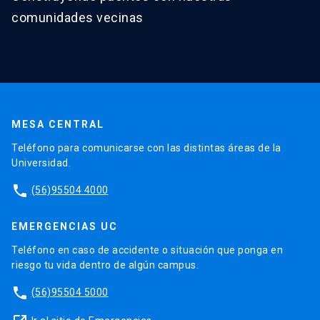
comunidades vecinas
MESA CENTRAL
Teléfono para comunicarse con las distintas áreas de la
Universidad.
phone
(56)95504 4000
EMERGENCIAS UC
Teléfono en caso de accidente o situación que ponga en
riesgo tu vida dentro de algún campus.
phone
(56)95504 5000