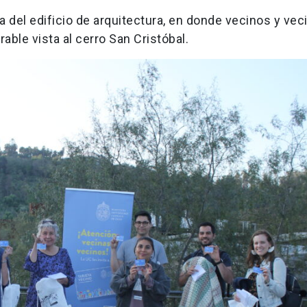
za del edificio de arquitectura, en donde vecinos y vec
able vista al cerro San Cristóbal.