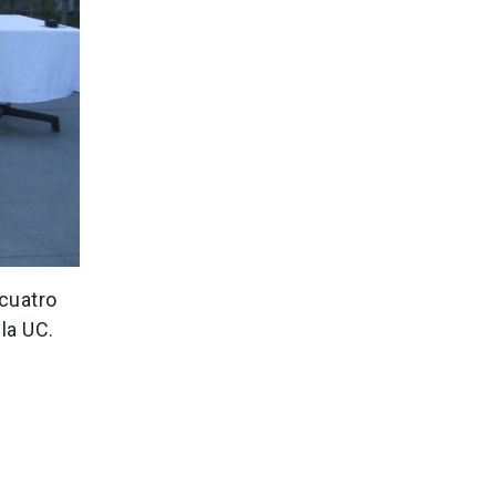
 cuatro
 la UC.