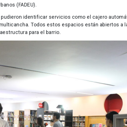
Urbanos (FADEU).
pudieron identificar servicios como el cajero automát
la multicancha. Todos estos espacios están abiertos a l
estructura para el barrio.