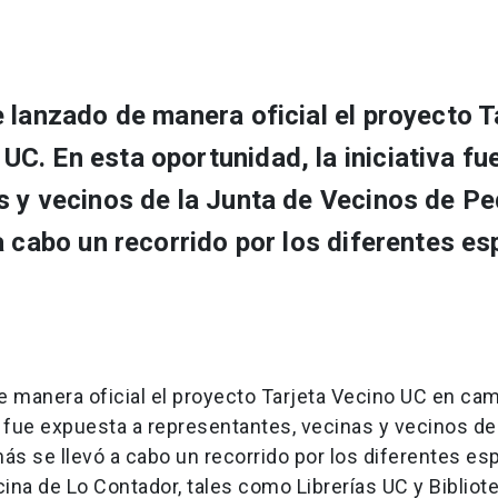
 lanzado de manera oficial el proyecto T
C. En esta oportunidad, la iniciativa fu
s y vecinos de la Junta de Vecinos de Pe
a cabo un recorrido por los diferentes e
e manera oficial el proyecto Tarjeta Vecino UC en ca
a fue expuesta a representantes, vecinas y vecinos de
ás se llevó a cabo un recorrido por los diferentes es
na de Lo Contador, tales como Librerías UC y Bibliote