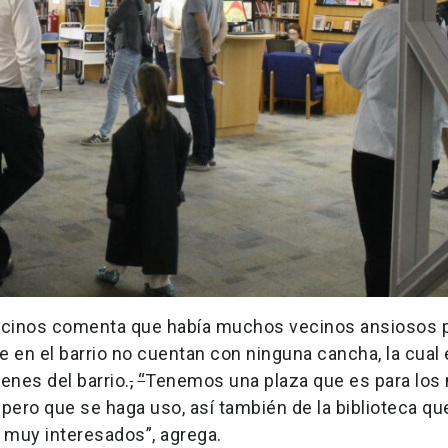
Vecinos comenta que había muchos vecinos ansiosos p
ue en el barrio no cuentan con ninguna cancha, la cual
enes del barrio.
,
“
Tenemos una plaza que es para los 
pero que se haga uso, así también de la biblioteca que
s muy interesados”, agrega.