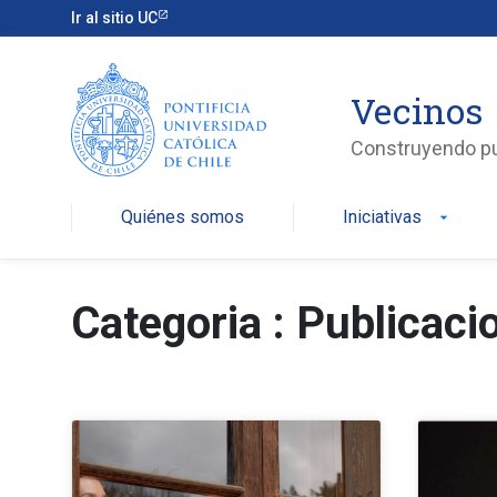
Ir al sitio UC
Vecinos
Construyendo p
Quiénes somos
Iniciativas
arrow_drop_down
Categoria : Publicaci