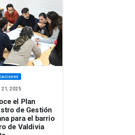
caciones
 21, 2025
oce el Plan
stro de Gestión
na para el barrio
o de Valdivia