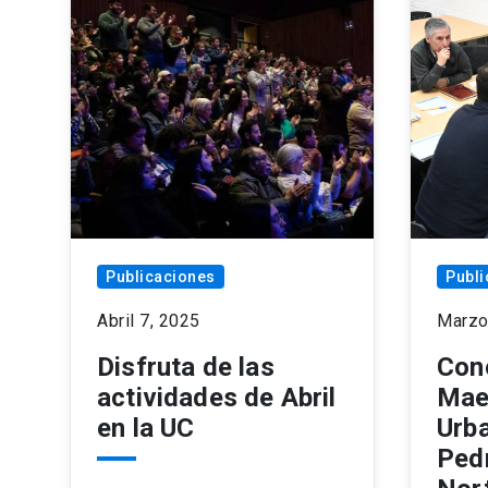
Publicaciones
Publi
Abril 7, 2025
Marzo
Disfruta de las
Con
actividades de Abril
Mae
en la UC
Urba
Pedr