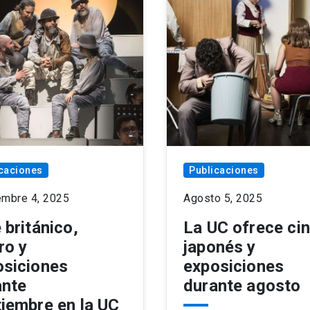
caciones
Publicaciones
embre 4, 2025
Agosto 5, 2025
 británico,
La UC ofrece ci
ro y
japonés y
osiciones
exposiciones
ante
durante agosto
iembre en la UC