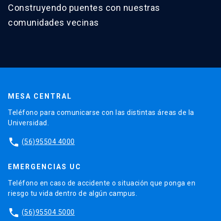
Construyendo puentes con nuestras
comunidades vecinas
MESA CENTRAL
Teléfono para comunicarse con las distintas áreas de la
Universidad.
phone
(56)95504 4000
EMERGENCIAS UC
Teléfono en caso de accidente o situación que ponga en
riesgo tu vida dentro de algún campus.
phone
(56)95504 5000