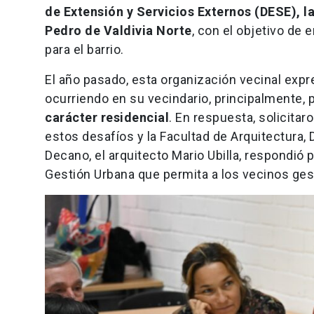
de Extensión y Servicios Externos (DESE), l
Pedro de Valdivia Norte
, con el objetivo de 
para el barrio.
El año pasado, esta organización vecinal exp
ocurriendo en su vecindario, principalmente, 
carácter residencial
. En respuesta, solicitaro
estos desafíos y la Facultad de Arquitectura,
Decano, el arquitecto Mario Ubilla, respondi
Gestión Urbana que permita a los vecinos ge