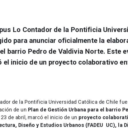
mpus Lo Contador de la Pontificia Univers
gido para anunciar oficialmente la elabor
el barrio Pedro de Valdivia Norte. Este e
ó el inicio de un proyecto colaborativo en
dor de la Pontificia Universidad Católica de Chile fue 
ración de un
Plan de Gestión Urbana para el barrio P
 23 de abril, marcó el inicio de un
proyecto colaborat
ectura, Diseño y Estudios Urbanos (FADEU UC), la D