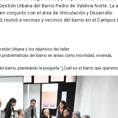
Gestión Urbana del Barrio Pedro de Valdivia Norte. La a
 en conjunto con el área de Vinculación y Desarrollo
d, reunió a vecinas y vecinos del barrio en el Campus 
stión Urbana y los objetivos del taller.
on problemáticas del barrio en áreas como movilidad, vivienda,
del barrio, planteando la pregunta “¿Cuál es el barrio que querem