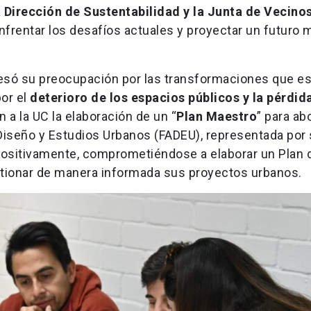
a Dirección de Sustentabilidad y la Junta de Vecino
enfrentar los desafíos actuales y proyectar un futuro 
resó su preocupación por las transformaciones que e
por el
deterioro de los espacios públicos y la pérdid
n a la UC la elaboración de un “
Plan Maestro
” para ab
 Diseño y Estudios Urbanos (FADEU), representada por
ó positivamente, comprometiéndose a elaborar un Plan 
stionar de manera informada sus proyectos urbanos.