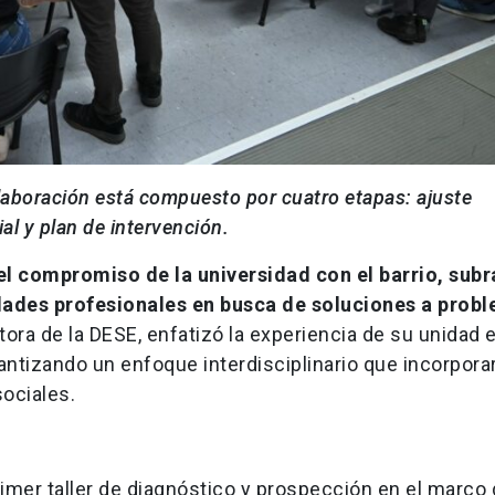
laboración está compuesto por cuatro etapas: ajuste
ial y plan de intervención.
el compromiso de la universidad con el barrio, sub
idades profesionales en busca de soluciones a prob
ctora de la DESE, enfatizó la experiencia de su unidad e
antizando un enfoque interdisciplinario que incorpora
sociales.
imer taller de diagnóstico y prospección en el marco 