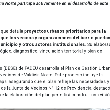
a Norte participa activamente en el desarrollo de este
que detalla p
royectos urbanos prioritarios para la
que los vecinos y organizaciones del barrio pueda
unicipio y otros actores institucionales
. Su elabora
co, diagnóstico, vinculación territorial y plan de
s (DESE) de FADEU desarrolla el Plan de Gestión Urba
 vecinos de Valdivia Norte. Este proceso incluye la
tapa, asegurando que el plan refleje las necesidades 
de la Junta de Vecinos N° 12 de Providencia, destacó
la elaboración del plan permitirá construir una visi