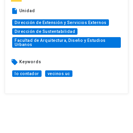
insert_drive_file
Unidad
Dirección de Extensión y Servicios Externos
Dirección de Sustentabilidad
Facultad de Arquitectura, Diseño y Estudios
Urbanos
local_offer
Keywords
lo contador
vecinos uc