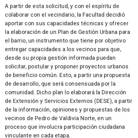
A partir de esta solicitud, y con el espíritu de
colaborar con el vecindario, la Facultad decidió
aportar con sus capacidades técnicas y ofrecer
la elaboración de un Plan de Gestión Urbana para
el barrio, un instrumento que tiene por objetivo
entregar capacidades a los vecinos para que,
desde su propia gestión informada puedan
solicitar, postular y proponer proyectos urbanos
de beneficio común. Esto, a partir una propuesta
de desarrollo, que será consensuada por la
comunidad. Dicho plan lo elaborará la Dirección
de Extensión y Servicios Externos (DESE), a partir
de la información, opiniones y propuestas de los
vecinos de Pedro de Valdivia Norte, en un
proceso que involucra participación ciudadana
vinculante en cada etapa.