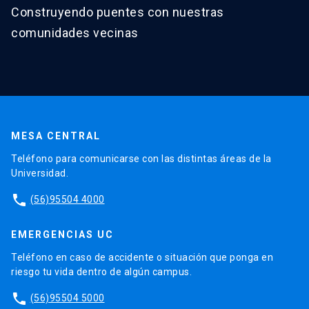
Construyendo puentes con nuestras
comunidades vecinas
MESA CENTRAL
Teléfono para comunicarse con las distintas áreas de la
Universidad.
phone
(56)95504 4000
EMERGENCIAS UC
Teléfono en caso de accidente o situación que ponga en
riesgo tu vida dentro de algún campus.
phone
(56)95504 5000