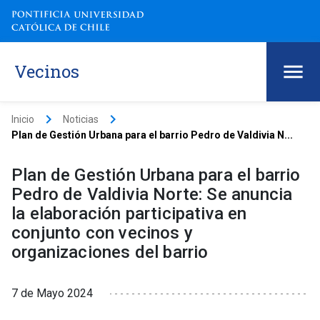
Vecinos
keyboard_arrow_right
keyboard_arrow_right
Inicio
Noticias
Plan de Gestión Urbana para el barrio Pedro de Valdivia N...
Plan de Gestión Urbana para el barrio
Pedro de Valdivia Norte: Se anuncia
la elaboración participativa en
conjunto con vecinos y
organizaciones del barrio
7 de Mayo 2024