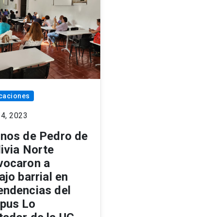
caciones
24, 2023
inos de Pedro de
ivia Norte
vocaron a
ajo barrial en
endencias del
pus Lo