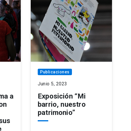
Publicaciones
Junio 5, 2023
ma a
Exposición “Mi
con
barrio, nuestro
patrimonio”
 sus
e