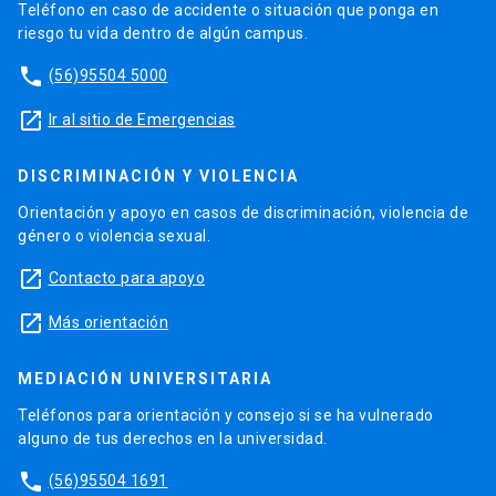
Teléfono en caso de accidente o situación que ponga en
riesgo tu vida dentro de algún campus.
phone
(56)95504 5000
launch
Ir al sitio de Emergencias
DISCRIMINACIÓN Y VIOLENCIA
Orientación y apoyo en casos de discriminación, violencia de
género o violencia sexual.
launch
Contacto para apoyo
launch
Más orientación
MEDIACIÓN UNIVERSITARIA
Teléfonos para orientación y consejo si se ha vulnerado
alguno de tus derechos en la universidad.
phone
(56)95504 1691