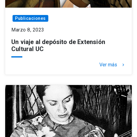
Publicaciones
Marzo 8, 2023
Un viaje al depósito de Extensión
Cultural UC
Ver más
keyboard_arrow_right