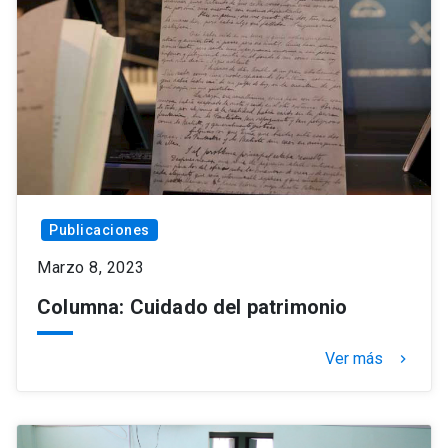
Publicaciones
Marzo 8, 2023
Columna: Cuidado del patrimonio
Ver más
keyboard_arrow_right