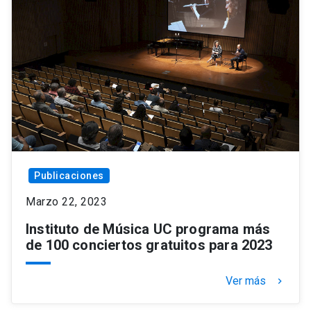
Publicaciones
Marzo 22, 2023
Instituto de Música UC programa más
de 100 conciertos gratuitos para 2023
Ver más
keyboard_arrow_right