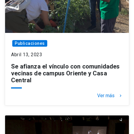
Publicaciones
Abril 13, 2023
Se afianza el vínculo con comunidades
vecinas de campus Oriente y Casa
Central
Ver más
keyboard_arrow_right