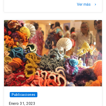
Ver más
keyboard_arrow_right
Publicaciones
Enero 31, 2023