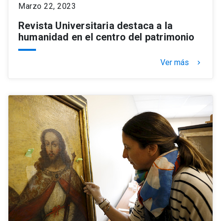
Marzo 22, 2023
Revista Universitaria destaca a la
humanidad en el centro del patrimonio
Ver más
keyboard_arrow_right